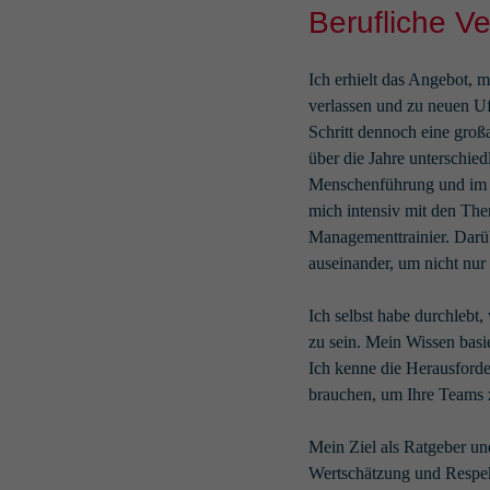
Berufliche V
Ich erhielt das Angebot, 
verlassen und zu neuen Uf
Schritt dennoch eine großa
über die Jahre unterschied
Menschenführung und im Ve
mich intensiv mit den Th
Managementtrainier. Darü
auseinander, um nicht nur
Ich selbst habe durchlebt, 
zu sein. Mein Wissen basie
Ich kenne die Herausforder
brauchen, um Ihre Teams 
Mein Ziel als Ratgeber un
Wertschätzung und Respekt