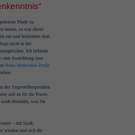
nkenntnis“
getretene Pfade zu
u lassen, so war dieser
ie ein und bekleidete dort
ings nicht in der
szugleichen. Ich befasste
te eine Ausbildung zum
dem
Reiss Motivation Profil
tehen.
 in der Angestelltenposition
is und ist für die Praxis.
 weiß ebenfalls, was Sie
essern – mit Spaß,
her werden und sich die